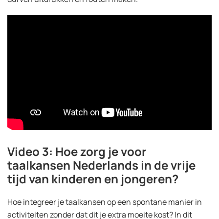
Video 3: Hoe zorg je voor
taalkansen Nederlands in de vrije
tijd van kinderen en jongeren?
Hoe integreer je taalkansen op een spontane manier in
activiteiten zonder dat dit je extra moeite kost? In dit