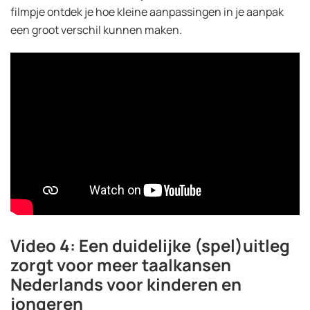
filmpje ontdek je hoe kleine aanpassingen in je aanpak
een groot verschil kunnen maken.
Video 4: Een duidelijke (spel)uitleg
zorgt voor meer taalkansen
Nederlands voor kinderen en
jongeren