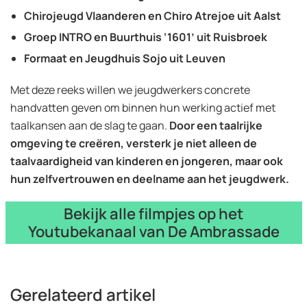
Chirojeugd Vlaanderen en Chiro Atrejoe uit Aalst
Groep INTRO en Buurthuis ‘1601’ uit Ruisbroek
Formaat en Jeugdhuis Sojo uit Leuven
Met deze reeks willen we jeugdwerkers concrete
handvatten geven om binnen hun werking actief met
taalkansen aan de slag te gaan.
Door een taalrijke
omgeving te creëren, versterk je niet alleen de
taalvaardigheid van kinderen en jongeren, maar ook
hun zelfvertrouwen en deelname aan het jeugdwerk.
Bekijk alle filmpjes op het
Youtubekanaal van De Ambrassade
Gerelateerd artikel