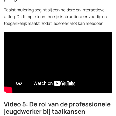
Taalstimulering begint bij een heldere en interactieve
uitleg. Dit filmpje toont hoe je instructies eenvoudig en
toegankelijk maakt, zodat iedereen vlot kan meedoen.
Video 5: De rol van de professionele
jeugdwerker bij taalkansen