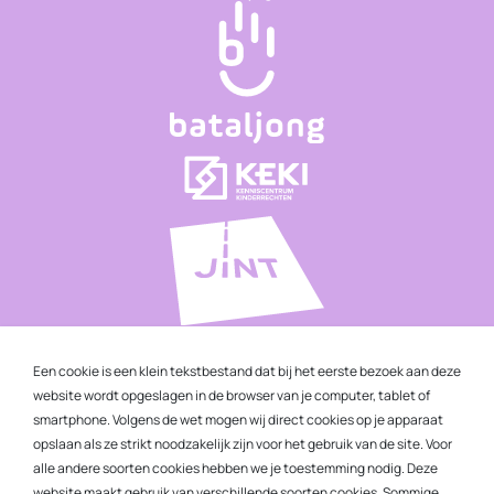
Een cookie is een klein tekstbestand dat bij het eerste bezoek aan deze
website wordt opgeslagen in de browser van je computer, tablet of
smartphone. Volgens de wet mogen wij direct cookies op je apparaat
opslaan als ze strikt noodzakelijk zijn voor het gebruik van de site. Voor
alle andere soorten cookies hebben we je toestemming nodig. Deze
website maakt gebruik van verschillende soorten cookies. Sommige