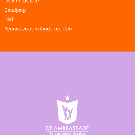
De Ambrassade
Bataljong
JINT
Kenniscentrum Kinderrechten