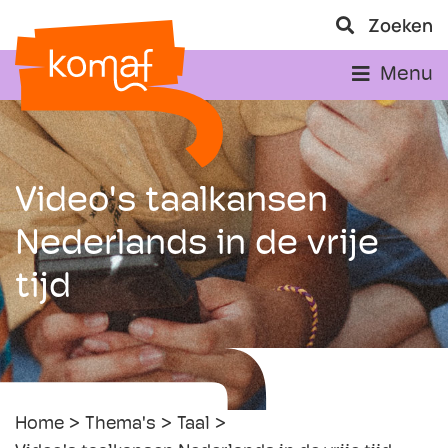
Zoeken
Menu
Video's taalkansen
Nederlands in de vrije
tijd
Home
Thema's
Taal