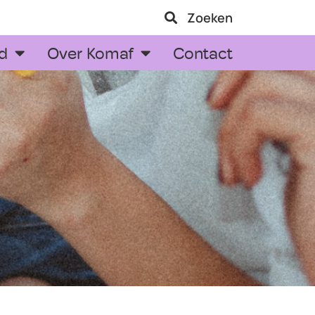
Zoeken
d
Over Komaf
Contact