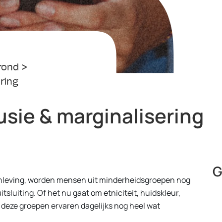
rond
ring
usie & marginalisering
G
nleving, worden mensen uit minderheidsgroepen nog
sluiting. Of het nu gaat om etniciteit, huidskleur,
, deze groepen ervaren dagelijks nog heel wat