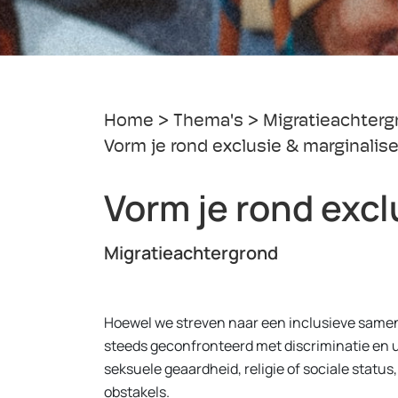
Home
Thema's
Migratieachterg
Vorm je rond exclusie & marginalise
Vorm je rond excl
Migratieachtergrond
Hoewel we streven naar een inclusieve same
steeds geconfronteerd met discriminatie en uit
seksuele geaardheid, religie of sociale status
obstakels.