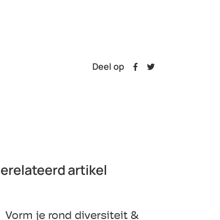
Deel op
erelateerd artikel
Vorm je rond diversiteit &