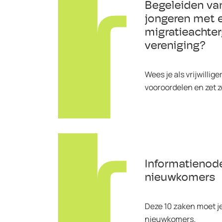
Begeleiden va
jongeren met 
migratieachter
vereniging?
Wees je als vrijwillig
vooroordelen en zet z
Informatienod
nieuwkomers
Deze 10 zaken moet j
nieuwkomers.