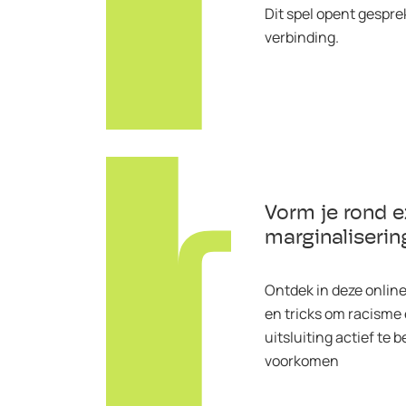
Dit spel opent gespre
verbinding.
Vorm je rond e
marginaliserin
Ontdek in deze online
en tricks om racisme
uitsluiting actief te b
voorkomen