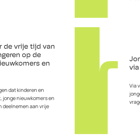
 de vrije tijd van
ngeren op de
Jo
 nieuwkomers en
vi
Via 
rgen dat kinderen en
jong
t, jonge nieuwkomers en
vrag
n deelnemen aan vrije