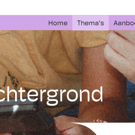
Home
Thema's
Aanbo
chtergrond