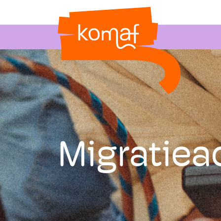
Migratiea