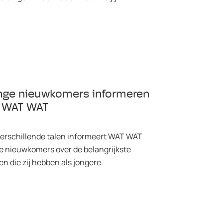
nge nieuwkomers informeren
a WAT WAT
verschillende talen informeert WAT WAT
e nieuwkomers over de belangrijkste
en die zij hebben als jongere.