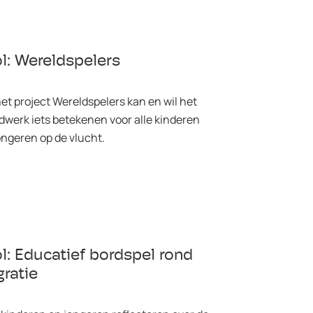
l: Wereldspelers
het project Wereldspelers kan en wil het
dwerk iets betekenen voor alle kinderen
ongeren op de vlucht.
l: Educatief bordspel rond
ratie