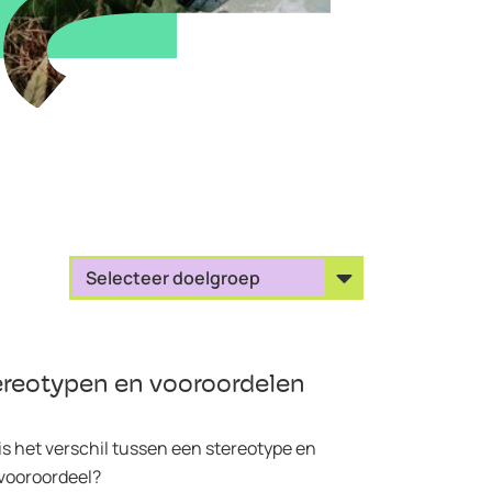
ereotypen en vooroordelen
is het verschil tussen een stereotype en
vooroordeel?