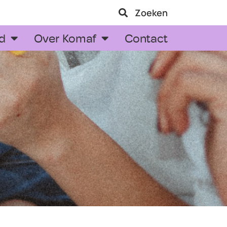
Zoeken
d
Over Komaf
Contact