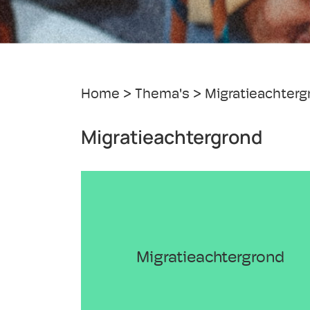
Home
Thema's
Migratieachterg
Migratieachtergrond
Migratieachtergrond