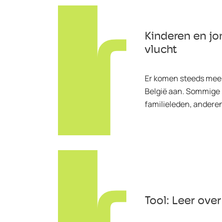
Kinderen en jo
vlucht
Er komen steeds meer
België aan. Sommige
familieleden, andere
Tool: Leer over