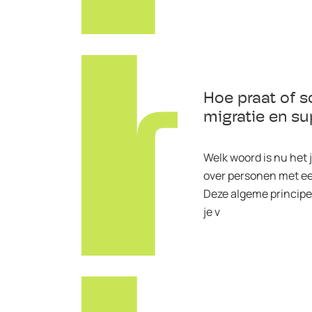
Hoe praat of sc
migratie en su
Welk woord is nu het 
over personen met e
Deze algeme principe
je v