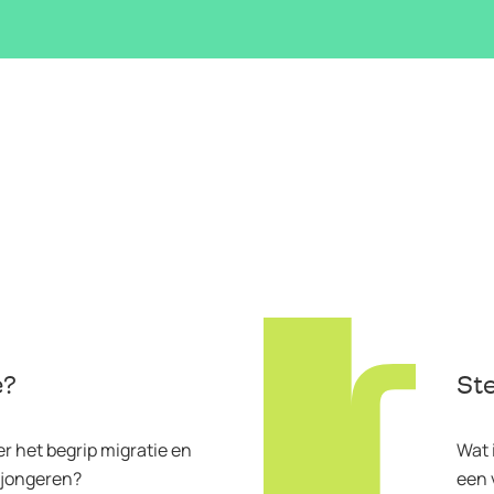
e?
St
r het begrip migratie en
Wat 
 jongeren?
een 