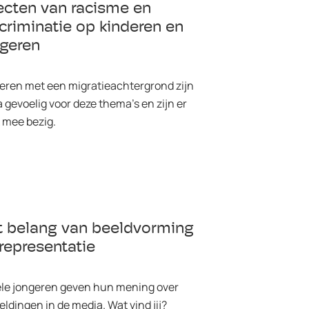
ecten van racisme en
criminatie op kinderen en
ngeren
eren met een migratieachtergrond zijn
a gevoelig voor deze thema’s en zijn er
 mee bezig.
t belang van beeldvorming
representatie
le jongeren geven hun mening over
eldingen in de media. Wat vind jij?