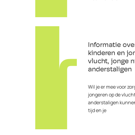
Informatie over
kinderen en jo
vlucht, jonge
anderstaligen
Wil je er mee voor zo
jongeren op de vluch
anderstaligen kunne
tijd en je