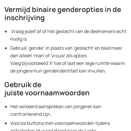
Vermijd binaire genderopties in de
inschrijving
Vraag jezelf af of het geslacht van de deelnemers echt
nodig is.
Gebruik 'gender' in plaats van 'geslacht' en bied meer
dan alleen 'man' of 'vrouw' als opties.
Voeg bijvoorbeeld 'X' toe of laat een lege ruimte waarin
de jongere hun genderidentiteit kan invullen.
Gebruik de
juiste voornaamwoorden
Het verkeerd aanspreken van jongeren kan
confronterend zijn.
Voorzie buttons met voornaamwoorden tijdens
activiteiten of vraag direct naar de juiste