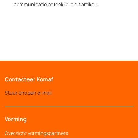
communicatie ontdek je in dit artikel!
Contacteer Komaf
Stuur ons een e-mail
Vorming
Overzicht vormingspartners