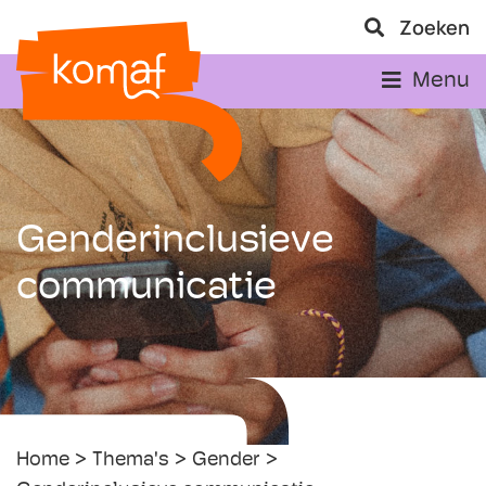
Zoeken
Menu
Genderinclusieve
communicatie
Home
Thema's
Gender