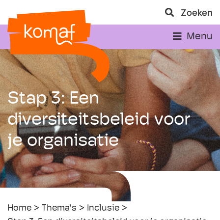
Zoeken
Menu
Stap 3: Een
diversiteitsbeleid voor
je organisatie
Home
Thema's
Inclusie