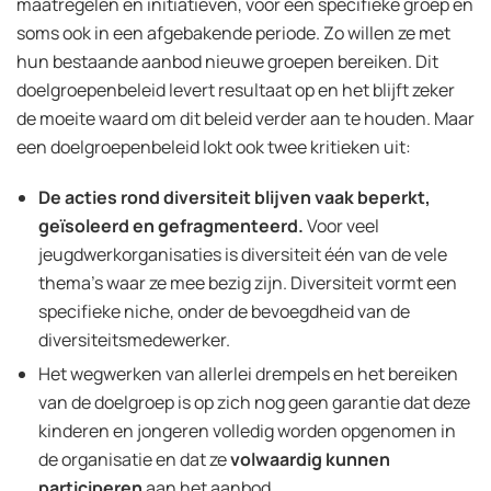
maatregelen en initiatieven, voor een specifieke groep en
soms ook in een afgebakende periode. Zo willen ze met
hun bestaande aanbod nieuwe groepen bereiken. Dit
doelgroepenbeleid levert resultaat op en het blijft zeker
de moeite waard om dit beleid verder aan te houden. Maar
een doelgroepenbeleid lokt ook twee kritieken uit:
De acties rond diversiteit blijven vaak beperkt,
geïsoleerd en gefragmenteerd.
Voor veel
jeugdwerkorganisaties is diversiteit één van de vele
thema’s waar ze mee bezig zijn. Diversiteit vormt een
specifieke niche, onder de bevoegdheid van de
diversiteitsmedewerker.
Het wegwerken van allerlei drempels en het bereiken
van de doelgroep is op zich nog geen garantie dat deze
kinderen en jongeren volledig worden opgenomen in
de organisatie en dat ze
volwaardig kunnen
participeren
aan het aanbod.