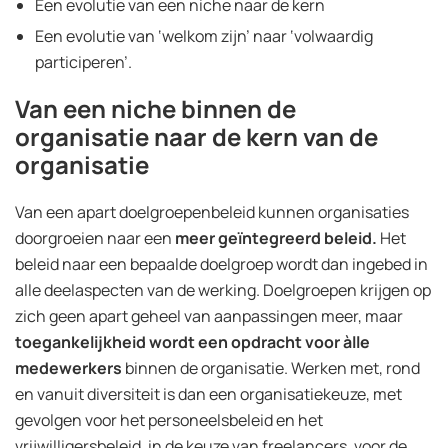
Een evolutie van een niche naar de kern
Een evolutie van ‘welkom zijn’ naar ‘volwaardig
participeren’.
Van een niche binnen de
organisatie naar de kern van de
organisatie
Van een apart doelgroepenbeleid kunnen organisaties
doorgroeien naar een
meer geïntegreerd beleid.
Het
beleid naar een bepaalde doelgroep wordt dan ingebed in
alle deelaspecten van de werking. Doelgroepen krijgen op
zich geen apart geheel van aanpassingen meer, maar
toegankelijkheid wordt een opdracht voor àlle
medewerkers
binnen de organisatie. Werken met, rond
en vanuit diversiteit is dan een organisatiekeuze, met
gevolgen voor het personeelsbeleid en het
vrijwilligersbeleid, in de keuze van freelancers, voor de