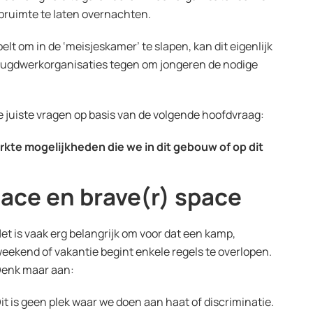
apruimte te laten overnachten.
elt om in de ‘meisjeskamer’ te slapen, kan dit eigenlijk
 jeugdwerkorganisaties tegen om jongeren de nodige
e juiste vragen op basis van de volgende hoofdvraag:
rkte mogelijkheden die we in dit gebouw of op dit
ace en brave(r) space
et is vaak erg belangrijk om voor dat een kamp,
eekend of vakantie begint enkele regels te overlopen.
enk maar aan:
it is geen plek waar we doen aan haat of discriminatie.