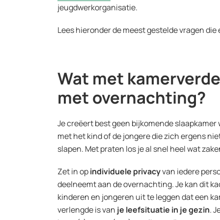
jeugdwerkorganisatie.
Lees hieronder de meest gestelde vragen die 
Wat met kamerverdeli
met overnachting?
Je creëert best geen bijkomende slaapkamer w
met het kind of de jongere die zich ergens niet
slapen. Met praten los je al snel heel wat zake
Zet in op
individuele privacy
van iedere pers
deelneemt aan de overnachting. Je kan dit k
kinderen en jongeren uit te leggen dat een k
verlengde is van
je leefsituatie in je gezin
. J