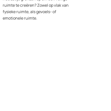
ruimte te creëren? Zowel op vlak van
fysieke ruimte, als gevoels- of
emotionele ruimte.