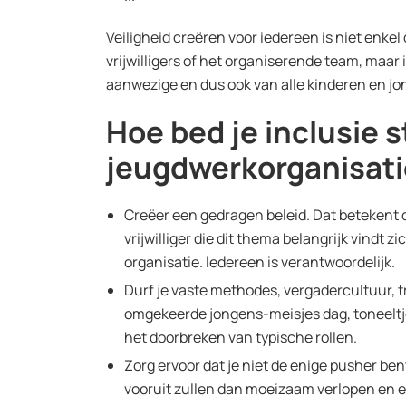
Veiligheid creëren voor iedereen is niet enkel
vrijwilligers of het organiserende team, maar
aanwezige en dus ook van alle kinderen en jo
Hoe bed je inclusie s
jeugdwerkorganisat
Creëer een gedragen beleid. Dat betekent d
vrijwilliger die dit thema belangrijk vindt 
organisatie. Iedereen is verantwoordelijk.
Durf je vaste methodes, vergadercultuur, tr
omgekeerde jongens-meisjes dag, toneeltjes
het doorbreken van typische rollen.
Zorg ervoor dat je niet de enige pusher ben
vooruit zullen dan moeizaam verlopen en en