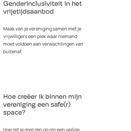
Genderinclusiviteit in het
vrijetijdsaanbod
Maak van je vereniging samen met je
vrijwilligers een plek waar niemand
moet voldoen aan verwachtingen van
buitenaf.
Hoe creëer ik binnen mijn
vereniging een safe(r)
space?
Hoe zet je grenzen op om een veilige