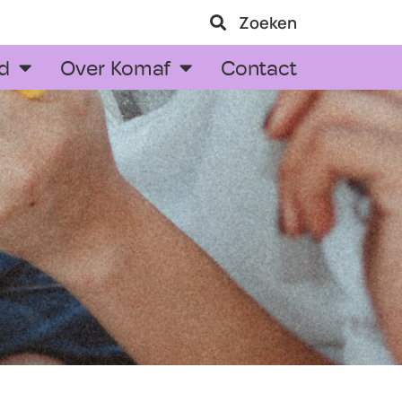
Zoeken
d
Over Komaf
Contact