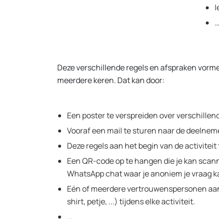
I
Deze verschillende regels en afspraken vormen
meerdere keren. Dat kan door:
Een poster te verspreiden over verschillen
Vooraf een mail te sturen naar de deelne
Deze regels aan het begin van de activiteit
Een QR-code op te hangen die je kan scan
WhatsApp chat waar je anoniem je vraag ka
Eén of meerdere vertrouwenspersonen aan t
shirt, petje, ...) tijdens elke activiteit.
...