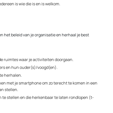
edereen is wie die is en is welkom.
…
 het beleid van je organisatie en herhaal je best
de ruimtes waar je activiteiten doorgaan.
mers en hun ouder(s)/voogd(en).
 te herhalen.
nen met je smartphone om zo terecht te komen in een
n stellen.
e stellen en die herkenbaar te laten rondlopen (t-