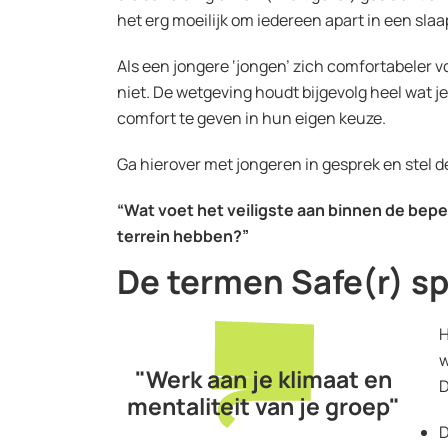
het erg moeilijk om iedereen apart in een sla
Als een jongere ‘jongen’ zich comfortabeler vo
niet. De wetgeving houdt bijgevolg heel wat
comfort te geven in hun eigen keuze.
Ga hierover met jongeren in gesprek en stel d
“Wat voet het veiligste aan binnen de bepe
terrein hebben?”
De termen Safe(r) sp
H
w
"Werk aan je klimaat en
D
mentaliteit van je groep"
D