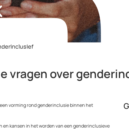
k
derinclusief
e vragen over genderin
G
en vorming rond genderinclusie binnen het
n en kansen in het worden van een genderinclusieve