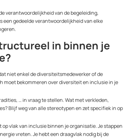
 de verantwoordelijkheid van de begeleiding,
 is een gedeelde verantwoordelijkheid van elke
ngeren.
tructureel in binnen je
ie?
at niet enkel de diversiteitsmedewerker of de
zich moet bekommeren over diversiteit en inclusie in je
adities, … in vraag te stellen. Wat met verkleden,
? Blijf weg van alle stereotypen en zet specifiek in op
t op vlak van inclusie binnen je organisatie. Je stappen
ergie vreten. Je hebt een draagvlak nodig bij de