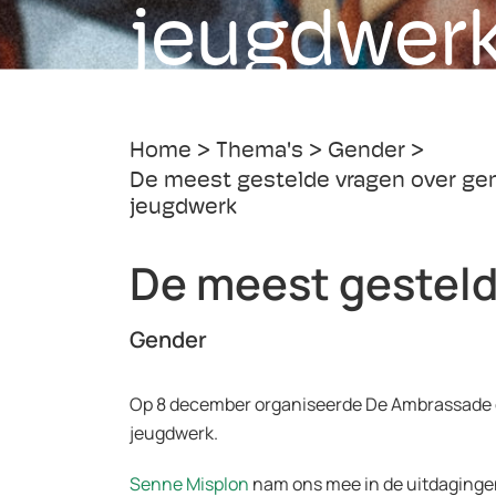
jeugdwer
Home
Thema's
Gender
De meest gestelde vragen over gen
jeugdwerk
De meest gesteld
Gender
Op 8 december organiseerde De Ambrassade e
jeugdwerk.
Senne Misplon
nam ons mee in de uitdaginge