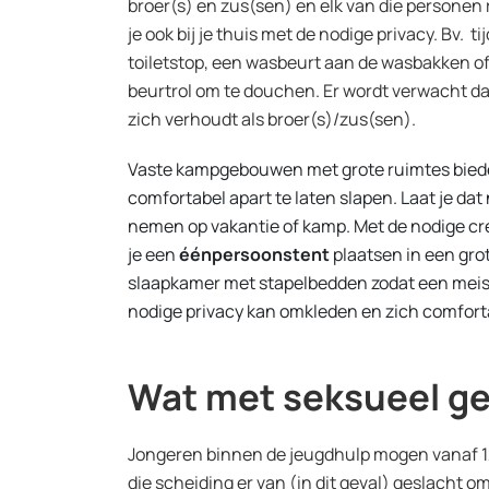
broer(s) en zus(sen) en elk van die personen
je ook bij je thuis met de nodige privacy. Bv. t
toiletstop, een wasbeurt aan de wasbakken o
beurtrol om te douchen. Er wordt verwacht da
zich verhoudt als broer(s)/zus(sen).
Vaste kampgebouwen met grote ruimtes bied
comfortabel apart te laten slapen. Laat je da
nemen op vakantie of kamp. Met de nodige crea
je een
éénpersoonstent
plaatsen in een gro
slaapkamer met stapelbedden zodat een meis
nodige privacy kan omkleden en zich comforta
Wat met seksueel g
Jongeren binnen de jeugdhulp mogen vanaf 12 j
die scheiding er van (in dit geval) geslacht o