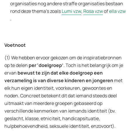
organisaties nog andere straffe organisaties bestaan
rond deze thema’s zoals
Lumi vzw
,
Rosa vzw
of
ella vzw
.
Voetnoot
(1) We hebben ervoor gekozen om de inspiratiebronnen
op te delen
per ‘doelgroep’
. Toch is het belangrijk om je
ervan
bewust te zijn dat elke doelgroep een
verzameling is van diverse kinderen en jongeren
met
elk hun eigen identiteit, voorkeuren, gewoontes en
noden. Concreet betekent dit dat iemand steeds deel
uitmaakt van meerdere groepen gebaseerd op
verschillende kenmerken van iemands identiteit (bv.
geslacht, klasse, etniciteit, handicapsituatie,
hulpbehoevendheid, seksuele identiteit, enzovoort).