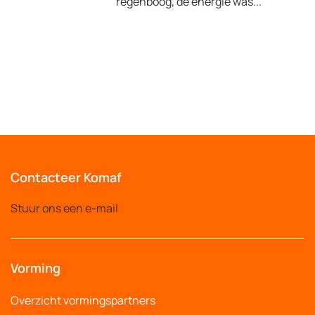
regenboog, de energie was...
Contacteer Komaf
Stuur ons een e-mail
Vorming
Overzicht vormingspartners