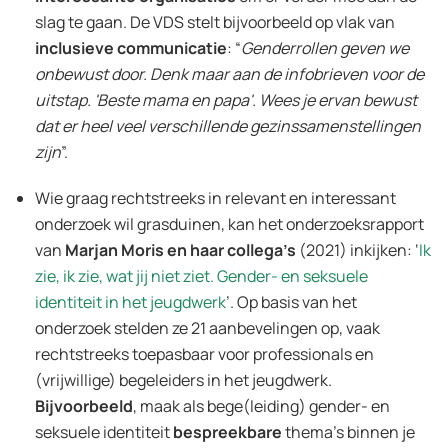
slag te gaan. De VDS stelt bijvoorbeeld op vlak van
inclusieve communicatie
: “
Genderrollen geven we
onbewust door. Denk maar aan de infobrieven voor de
uitstap. 'Beste mama en papa'. Wees je ervan bewust
dat er heel veel verschillende gezinssamenstellingen
zijn
”.
Wie graag rechtstreeks in relevant en interessant
onderzoek wil grasduinen, kan het onderzoeksrapport
van
Marjan Moris en haar collega’s
(2021) inkijken: ‘
Ik
zie, ik zie, wat jij niet ziet. Gender- en seksuele
identiteit in het jeugdwerk
’. Op basis van het
onderzoek stelden ze 21 aanbevelingen op, vaak
rechtstreeks toepasbaar voor professionals en
(vrijwillige) begeleiders in het jeugdwerk.
Bijvoorbeeld
, maak als bege(leiding) gender- en
seksuele identiteit
bespreekbare
thema’s binnen je