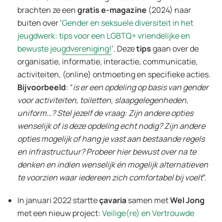
brachten ze een
gratis e-magazine
(2024) naar
buiten over ‘
Gender en seksuele diversiteit in het
jeugdwerk: tips voor een LGBTQ+ vriendelijke en
bewuste jeugdvereniging!
’. Deze
tips
gaan over de
organisatie, informatie, interactie, communicatie,
activiteiten, (online) ontmoeting en specifieke acties.
Bijvoorbeeld
: “
is er een opdeling op basis van gender
voor activiteiten, toiletten, slaapgelegenheden,
uniform…? Stel jezelf de vraag: Zijn andere opties
wenselijk of is deze opdeling echt nodig? Zijn andere
opties mogelijk of hang je vast aan bestaande regels
en infrastructuur? Probeer hier bewust over na te
denken en indien wenselijk én mogelijk alternatieven
te voorzien waar iedereen zich comfortabel bij voelt
”.
In januari 2022 startte
çavaria
samen met
Wel Jong
met een nieuw project:
Veilige(re) en Vertrouwde