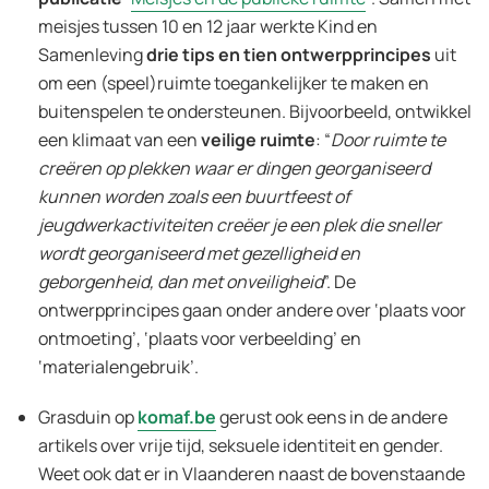
meisjes tussen 10 en 12 jaar werkte Kind en
Samenleving
drie tips en tien ontwerpprincipes
uit
om een (speel)ruimte toegankelijker te maken en
buitenspelen te ondersteunen. Bijvoorbeeld, ontwikkel
een klimaat van een
veilige ruimte
: “
Door ruimte te
creëren op plekken waar er dingen georganiseerd
kunnen worden zoals een buurtfeest of
jeugdwerkactiviteiten creëer je een plek die sneller
wordt georganiseerd met gezelligheid en
geborgenheid, dan met onveiligheid
”. De
ontwerpprincipes gaan onder andere over ‘plaats voor
ontmoeting’, ‘plaats voor verbeelding’ en
‘materialengebruik’.
Grasduin op
komaf.be
gerust ook eens in de andere
artikels over vrije tijd, seksuele identiteit en gender.
Weet ook dat er in Vlaanderen naast de bovenstaande