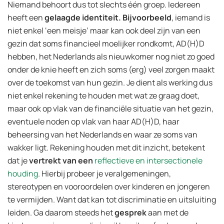
Niemand behoort dus tot slechts één groep. Iedereen
heeft een
gelaagde identiteit. Bijvoorbeeld
, iemand is
niet enkel ‘een meisje’ maar kan ook deel zijn van een
gezin dat soms financieel moelijker rondkomt, AD(H)D
hebben, het Nederlands als nieuwkomer nog niet zo goed
onder de knie heeft en zich soms (erg) veel zorgen maakt
over de toekomst van hun gezin. Je dient als werking dus
niet enkel rekening te houden met wat ze graag doet,
maar ook op vlak van de financiële situatie van het gezin,
eventuele noden op vlak van haar AD(H)D, haar
beheersing van het Nederlands en waar ze soms van
wakker ligt. Rekening houden met dit inzicht, betekent
dat je
vertrekt van een
reflectieve en intersectionele
houding
. Hierbij probeer je veralgemeningen,
stereotypen en vooroordelen over kinderen en jongeren
te vermijden. Want dat kan tot discriminatie en uitsluiting
leiden. Ga daarom steeds het
gesprek
aan met de