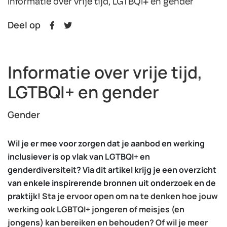
Informatie over vrije tijd, LGTBQI+ en gender
Deel op
Informatie over vrije tijd,
LGTBQI+ en gender
Gender
Wil je er mee voor zorgen dat je aanbod en werking
inclusiever is op vlak van LGTBQI+ en
genderdiversiteit? Via dit artikel krijg je een overzicht
van enkele inspirerende bronnen uit onderzoek en de
praktijk!
Sta je ervoor open om na te denken hoe jouw
werking ook LGBTQI+ jongeren of meisjes (en
jongens) kan bereiken en behouden? Of wil je meer