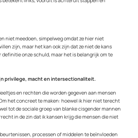
hts betekent links, vooruit is achteruit stappen en
sen niet meedoen, simpelweg omdat ze hier niet
llen zijn, maar het kan ook zijn dat ze niet de kans
r definitie onze schuld, maar het is belangrijk om te
 privilege, macht en intersectionaliteit.
rdeeltjes en rechten die worden gegeven aan mensen
Om het concreet te maken: hoewel ik hier niet terecht
 wel tot de sociale groep van blanke cisgender mannen
recht in de zin dat ik kansen krijg die mensen die niet
.
eurtenissen, processen of middelen te beïnvloeden