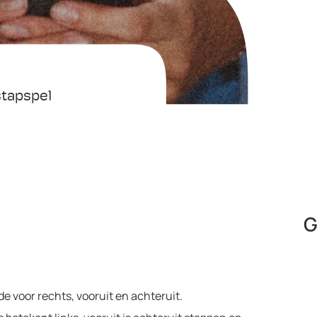
stapspel
G
elfde voor rechts, vooruit en achteruit.