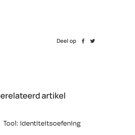
Deel op
erelateerd artikel
Tool: identiteitsoefening