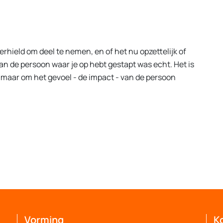
hield om deel te nemen, en of het nu opzettelijk of
 van de persoon waar je op hebt gestapt was echt. Het is
n, maar om het gevoel - de impact - van de persoon
Vorming
K