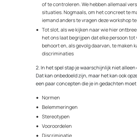
of te controleren. We hebben allemaal ver
situaties. Nogmaals, om het concreet te m
iemand anders te vragen deze workshop te
Tot slot, als we kijken naar wie hier ontbree
het ons laat begrijpen dat elke persoon tot
behoort en, als gevolg daarvan, te maken 
discriminaties
2. In het spel stap je waarschijnlijk niet all
Dat kan onbedoeld zijn, maar het kan ook opzett
een paar concepten die je in gedachten moe
Normen
Belemmeringen
Stereotypen
Vooroordelen
Discriminatie