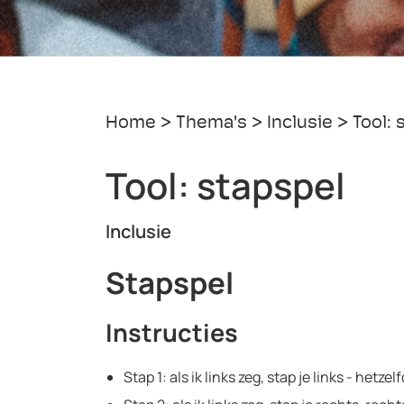
Home
Thema's
Inclusie
Tool: 
Tool: stapspel
Inclusie
Stapspel
Instructies
Stap 1: als ik links zeg, stap je links - hetz