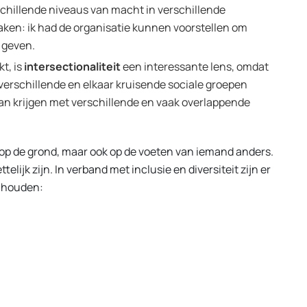
schillende niveaus van macht in verschillende
aken: ik had de organisatie kunnen voorstellen om
 geven.
kt, is
intersectionaliteit
een interessante lens, omdat
 verschillende en elkaar kruisende sociale groepen
kan krijgen met verschillende en vaak overlappende
een op de grond, maar ook op de voeten van iemand anders.
elijk zijn. In verband met inclusie en diversiteit zijn er
t houden: