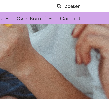
Zoeken
d
Over Komaf
Contact