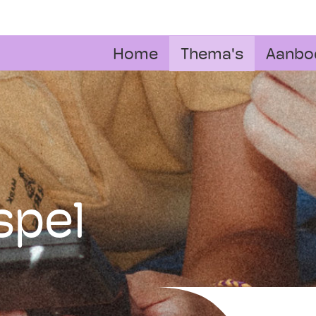
Home
Thema's
Aanbo
spel