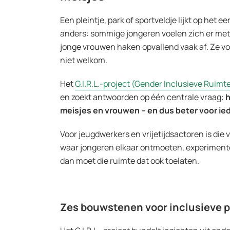
Een pleintje, park of sportveldje lijkt op het ee
anders: sommige jongeren voelen zich er mete
jonge vrouwen haken opvallend vaak af. Ze v
niet welkom.
Het
G.I.R.L.-project (Gender Inclusieve Ruimte 
en zoekt antwoorden op één centrale vraag:
h
meisjes en vrouwen – en dus beter voor i
Voor jeugdwerkers en vrijetijdsactoren is die 
waar jongeren elkaar ontmoeten, experimente
dan moet die ruimte dat ook toelaten.
Zes bouwstenen voor inclusieve 