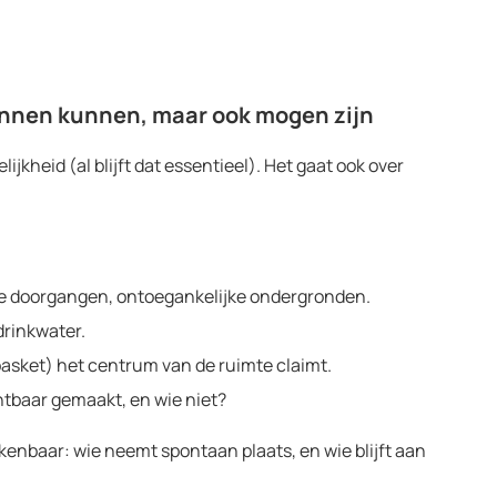
binnen kunnen, maar ook mogen zijn
jkheid (al blijft dat essentieel). Het gaat ook over
le doorgangen, ontoegankelijke ondergronden.
drinkwater.
 basket) het centrum van de ruimte claimt.
htbaar gemaakt, en wie niet?
rkenbaar: wie neemt spontaan plaats, en wie blijft aan