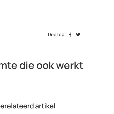
Deel op
imte die ook werkt
erelateerd artikel