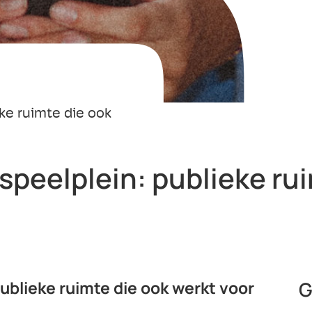
ke ruimte die ook
speelplein: publieke ru
publieke ruimte die ook werkt voor
G