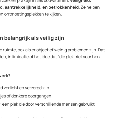
erzoek en praktijk in zes bouwstenen:
veiligheid,
d, aantrekkelijkheid, en betrokkenheid
. Ze helpen
en ontmoetingsplekken te kijken.
n belangrijk als veilig zijn
e ruimte, ook als er objectief weinig problemen zijn. Dat
, intimidatie of het idee dat “die plek niet voor hen
swerk?
d verlicht en verzorgd zijn.
kjes of donkere doorgangen.
 een plek die door verschillende mensen gebruikt