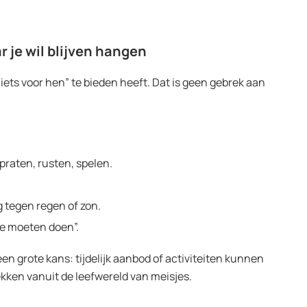
r je wil blijven hangen
iets voor hen” te bieden heeft. Dat is geen gebrek aan
praten, rusten, spelen.
g tegen regen of zon.
te moeten doen”.
een grote kans: tijdelijk aanbod of activiteiten kunnen
ekken vanuit de leefwereld van meisjes.