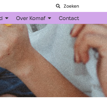
Zoeken
d
Over Komaf
Contact