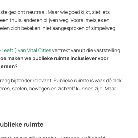
rste gezicht neutraal. Maar wie goed kijkt, ziet iets
en thuis, anderen blijven weg. Vooral meisjes en
oelen zich bekeken, niet aangesproken of simpelweg
Leeft!) van Vital Cities
vertrekt vanuit die vaststelling
oe maken we publieke ruimte inclusiever voor
edereen?
vraag bijzonder relevant. Publieke ruimte is vaak dé plek
ren, spelen, bewegen en zichzelf kunnen zijn. Maar
publieke ruimte