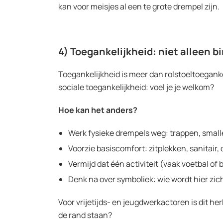
kan voor meisjes al een te grote drempel zijn.
4) Toegankelijkheid: niet alleen 
Toegankelijkheid is meer dan rolstoeltoegankeli
sociale toegankelijkheid: voel je je welkom?
Hoe kan het anders?
Werk fysieke drempels weg: trappen, smal
Voorzie basiscomfort: zitplekken, sanitair, 
Vermijd dat één activiteit (vaak voetbal of
Denk na over symboliek: wie wordt hier zic
Voor vrijetijds- en jeugdwerkactoren is dit he
de rand staan?