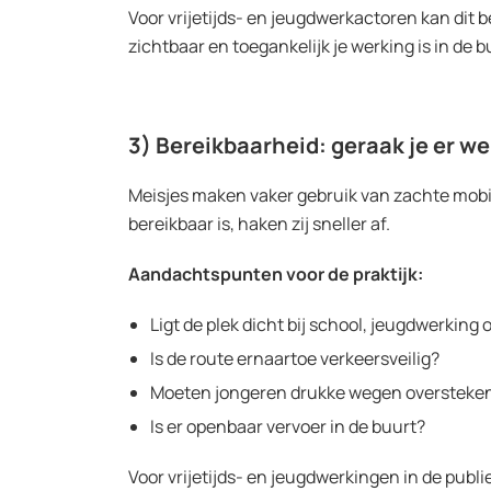
Voor vrijetijds- en jeugdwerkactoren kan dit
zichtbaar en toegankelijk je werking is in de b
3) Bereikbaarheid: geraak je er wel
Meisjes maken vaker gebruik van zachte mobili
bereikbaar is, haken zij sneller af.
Aandachtspunten voor de praktijk:
Ligt de plek dicht bij school, jeugdwerking
Is de route ernaartoe verkeersveilig?
Moeten jongeren drukke wegen oversteke
Is er openbaar vervoer in de buurt?
Voor vrijetijds- en jeugdwerkingen in de publie