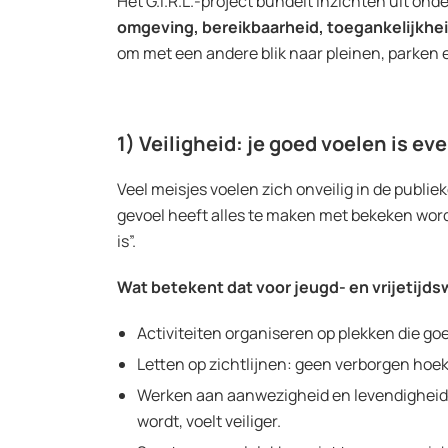
Het G.I.R.L.-project bundelt inzichten uit ond
omgeving, bereikbaarheid, toegankelijkhei
om met een andere blik naar pleinen, parken 
1) Veiligheid: je goed voelen is eve
Veel meisjes voelen zich onveilig in de publiek
gevoel heeft alles te maken met bekeken worden
is”.
Wat betekent dat voor jeugd- en vrijetijd
Activiteiten organiseren op plekken die goe
Letten op zichtlijnen: geen verborgen hoe
Werken aan aanwezigheid en levendigheid:
wordt, voelt veiliger.