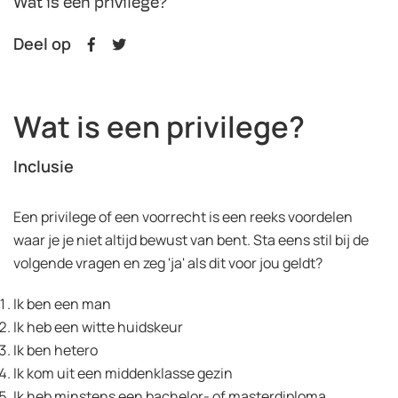
Wat is een privilege?
Deel op
Wat is een privilege?
Inclusie
Een privilege of een voorrecht is een reeks voordelen
waar je je niet altijd bewust van bent. Sta eens stil bij de
volgende vragen en zeg 'ja' als dit voor jou geldt?
Ik ben een man
Ik heb een witte huidskeur
Ik ben hetero
Ik kom uit een middenklasse gezin
Ik heb minstens een bachelor- of masterdiploma