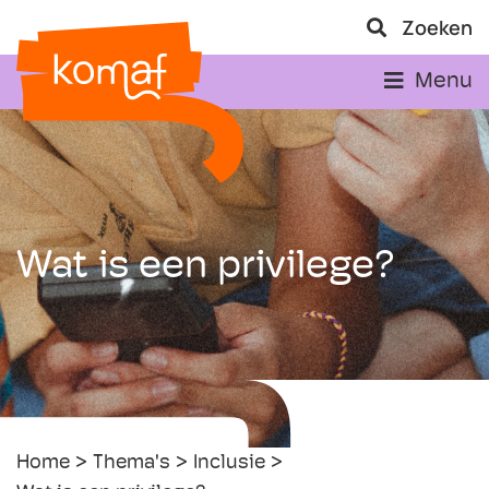
Zoeken
Menu
Wat is een privilege?
Home
Thema's
Inclusie