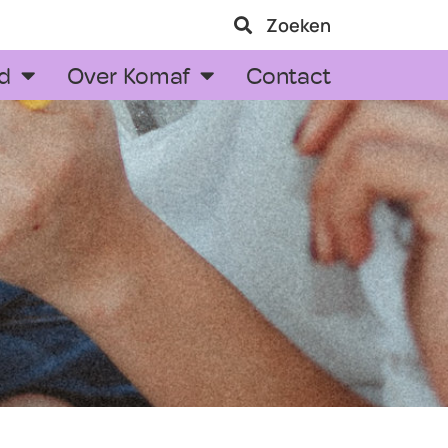
Zoeken
d
Over Komaf
Contact