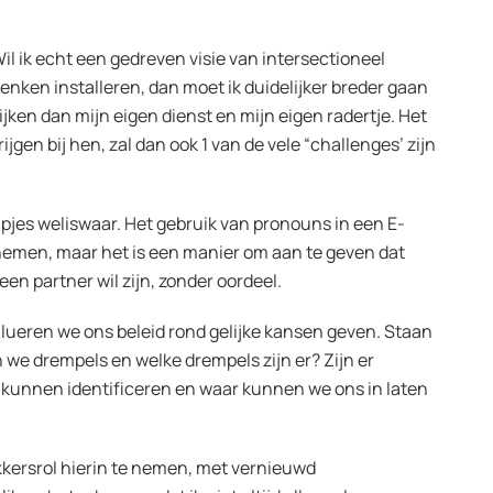
il ik echt een gedreven visie van intersectioneel
enken installeren, dan moet ik duidelijker breder gaan
ijken dan mijn eigen dienst en mijn eigen radertje. Het
jgen bij hen, zal dan ook 1 van de vele “challenges’ zijn
tapjes weliswaar. Het gebruik van pronouns in een E-
 nemen, maar het is een manier om aan te geven dat
een partner wil zijn, zonder oordeel.
lueren we ons beleid rond gelijke kansen geven. Staan
 we drempels en welke drempels zijn er? Zijn er
n kunnen identificeren en waar kunnen we ons in laten
ekkersrol hierin te nemen, met vernieuwd