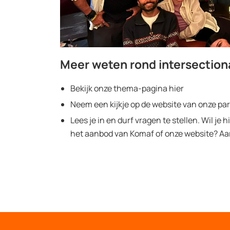
Meer weten rond intersectiona
Bekijk onze thema-pagina hier
Neem een kijkje op de website van onze pa
Lees je in en durf vragen te stellen. Wil je 
het aanbod van Komaf of onze website? Aar