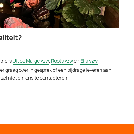
liteit?
rtners
Uit de Marge vzw
,
Roots vzw
en
Ella vzw
hier graag over in gesprek of een bijdrage leveren aan
zel niet om ons te contacteren!