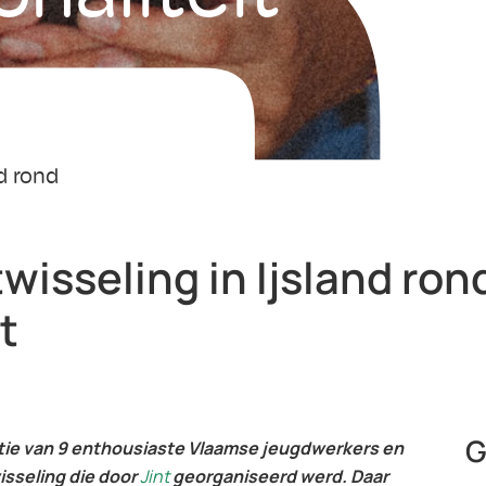
nd rond
wisseling in Ijsland ron
t
G
ie van 9 enthousiaste Vlaamse jeugdwerkers en
isseling die door
Jint
georganiseerd werd. Daar