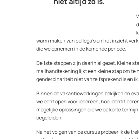
niet altijd zo is."
W
d
k
warm maken van collega’s en het inzicht verkri
die we opnemen in de komende periode.
De 1ste stappen zijn daarin al gezet. Kleine s
mailhandtekening lijkt een kleine stap om te
genderbinariteit niet vanzelfsprekend is en ik 
Binnen de vakantiewerkingen bekijken en eva
we echt open voor iedereen, hoe identificeren
mogelijke oplossingen die we op korte termij
begeleiden.
Na het volgen van de cursus probeer ik de tr