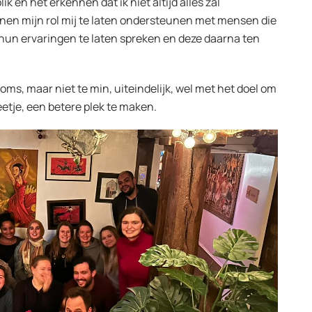
 en het erkennen dat ik niet altijd alles zal
nen mijn rol mij te laten ondersteunen met mensen die
hun ervaringen te laten spreken en deze daarna ten
s, maar niet te min, uiteindelijk, wel met het doel om
beetje, een betere plek te maken.