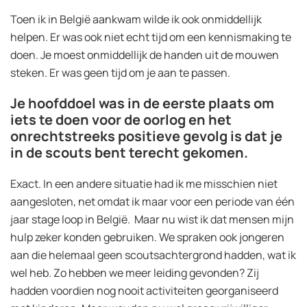
Toen ik in België aankwam wilde ik ook onmiddellijk
helpen. Er was ook niet echt tijd om een kennismaking te
doen. Je moest onmiddellijk de handen uit de mouwen
steken. Er was geen tijd om je aan te passen.
Je hoofddoel was in de eerste plaats om
iets te doen voor de oorlog en het
onrechtstreeks positieve gevolg is dat je
in de scouts bent terecht gekomen.
Exact. In een andere situatie had ik me misschien niet
aangesloten, net omdat ik maar voor een periode van één
jaar stage loop in België. Maar nu wist ik dat mensen mijn
hulp zeker konden gebruiken. We spraken ook jongeren
aan die helemaal geen scoutsachtergrond hadden, wat ik
wel heb. Zo hebben we meer leiding gevonden? Zij
hadden voordien nog nooit activiteiten georganiseerd