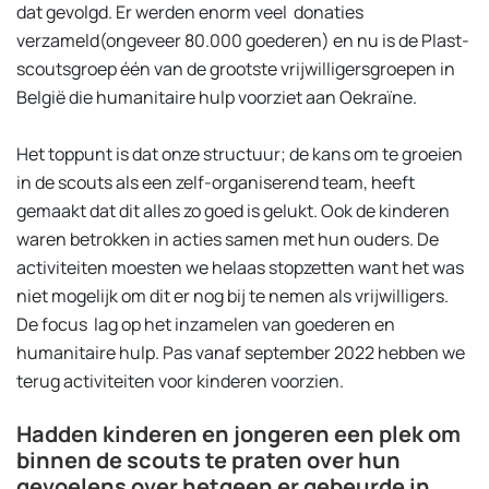
dat gevolgd. Er werden enorm veel donaties
verzameld(ongeveer 80.000 goederen) en nu is de Plast-
scoutsgroep één van de grootste vrijwilligersgroepen in
België die humanitaire hulp voorziet aan Oekraïne.
Het toppunt is dat onze structuur; de kans om te groeien
in de scouts als een zelf-organiserend team, heeft
gemaakt dat dit alles zo goed is gelukt. Ook de kinderen
waren betrokken in acties samen met hun ouders. De
activiteiten moesten we helaas stopzetten want het was
niet mogelijk om dit er nog bij te nemen als vrijwilligers.
De focus lag op het inzamelen van goederen en
humanitaire hulp. Pas vanaf september 2022 hebben we
terug activiteiten voor kinderen voorzien.
Hadden kinderen en jongeren een plek om
binnen de scouts te praten over hun
gevoelens over hetgeen er gebeurde in