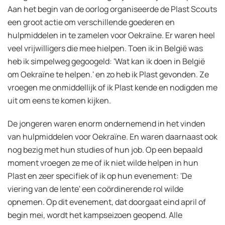
Aan het begin van de oorlog organiseerde de Plast Scouts
een groot actie om verschillende goederen en
hulpmiddelen in te zamelen voor Oekraïne. Er waren heel
veel vrijwilligers die mee hielpen. Toen ik in België was
heb ik simpelweg gegoogeld: 'Wat kan ik doen in België
om Oekraïne te helpen.' en zo heb ik Plast gevonden. Ze
vroegen me onmiddellijk of ik Plast kende en nodigden me
uit om eens te komen kijken.
De jongeren waren enorm ondernemend in het vinden
van hulpmiddelen voor Oekraïne. En waren daarnaast ook
nog bezig met hun studies of hun job. Op een bepaald
moment vroegen ze me of ik niet wilde helpen in hun
Plast en zeer specifiek of ik op hun evenement: 'De
viering van de lente' een coördinerende rol wilde
opnemen. Op dit evenement, dat doorgaat eind april of
begin mei, wordt het kampseizoen geopend. Alle