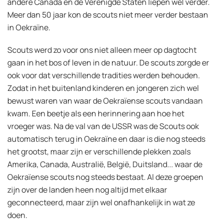
andere Canada en de Verenigde Staten liepen wel verder.
Meer dan 50 jaar kon de scouts niet meer verder bestaan
in Oekraïne.
Scouts werd zo voor ons niet alleen meer op dagtocht
gaan in het bos of leven in de natuur. De scouts zorgde er
ook voor dat verschillende tradities werden behouden.
Zodat in het buitenland kinderen en jongeren zich wel
bewust waren van waar de Oekraïense scouts vandaan
kwam. Een beetje als een herinnering aan hoe het
vroeger was. Na de val van de USSR was de Scouts ook
automatisch terug in Oekraïne en daar is die nog steeds
het grootst, maar zijn er verschillende plekken zoals
Amerika, Canada, Australië, België, Duitsland... waar de
Oekraïense scouts nog steeds bestaat. Al deze groepen
zijn over de landen heen nog altijd met elkaar
geconnecteerd, maar zijn wel onafhankelijk in wat ze
doen.