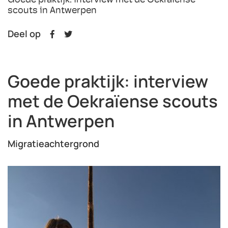
Goede praktijk: interview met de Oekraïense
scouts in Antwerpen
Deel op
Goede praktijk: interview
met de Oekraïense scouts
in Antwerpen
Migratieachtergrond