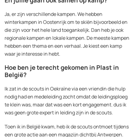
En jullie gaan ook samen op kamp?
Ja, er zijn verschillende kampen. We hebben
winterkampen in Oostenrijk om te skiën bijvoorbeeld en
die zijn voor het hele land toegankelijk. Dan heb je ook
regionale kampen en lokale kampen. De meeste kampen
hebben een thema en een verhaal. Je kiest een kamp
waar je interesse in hebt.
Hoe ben je terecht gekomen in Plast in
België?
Ik zat in de scouts in Oekraïne via een vriendin die hulp
nodig had en medeleiding zocht omdat de leidingsploeg
te klein was, maar dat was een kort engagement. dus ik
was geen grote expert in leiding zijn in de scouts.
Toen ik in België kwam, heb ik de scouts ontmoet tijdens
een grote actie aan een magazijn dichtbij Antwerpen.