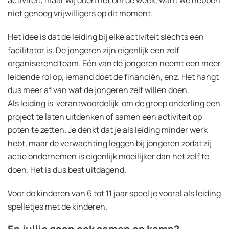
activiteit, maar wij doen het om de week, want we hebben
niet genoeg vrijwilligers op dit moment.
Het idee is dat de leiding bij elke activiteit slechts een
facilitator is. De jongeren zijn eigenlijk een zelf
organiserend team. Eén van de jongeren neemt een meer
leidende rol op, iemand doet de financiën, enz. Het hangt
dus meer af van wat de jongeren zelf willen doen.
Als leiding is verantwoordelijk om de groep onderling een
project te laten uitdenken of samen een activiteit op
poten te zetten. Je denkt dat je als leiding minder werk
hebt, maar de verwachting leggen bij jongeren zodat zij
actie ondernemen is eigenlijk moeilijker dan het zelf te
doen. Het is dus best uitdagend.
Voor de kinderen van 6 tot 11 jaar speel je vooral als leiding
spelletjes met de kinderen.