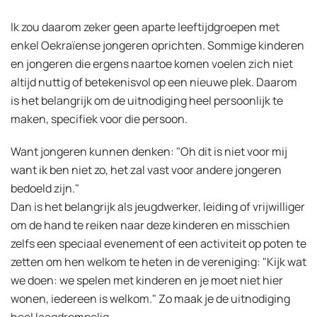
Ik zou daarom zeker geen aparte leeftijdgroepen met
enkel Oekraïense jongeren oprichten. Sommige kinderen
en jongeren die ergens naartoe komen voelen zich niet
altijd nuttig of betekenisvol op een nieuwe plek. Daarom
is het belangrijk om de uitnodiging heel persoonlijk te
maken, specifiek voor die persoon.
Want jongeren kunnen denken: "Oh dit is niet voor mij
want ik ben niet zo, het zal vast voor andere jongeren
bedoeld zijn."
Dan is het belangrijk als jeugdwerker, leiding of vrijwilliger
om de hand te reiken naar deze kinderen en misschien
zelfs een speciaal evenement of een activiteit op poten te
zetten om hen welkom te heten in de vereniging: "Kijk wat
we doen: we spelen met kinderen en je moet niet hier
wonen, iedereen is welkom." Zo maak je de uitnodiging
heel laagdrempelig.