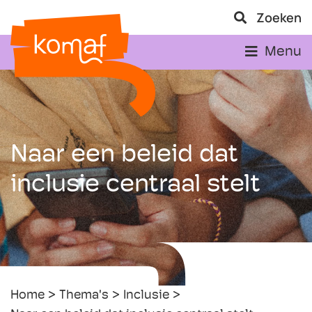
Zoeken
Menu
Naar een beleid dat
inclusie centraal stelt
Home
Thema's
Inclusie