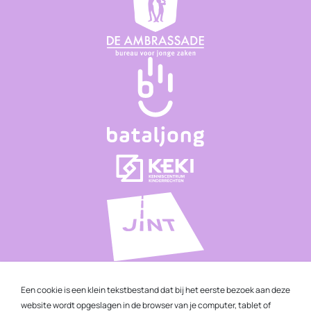
Een cookie is een klein tekstbestand dat bij het eerste bezoek aan deze
website wordt opgeslagen in de browser van je computer, tablet of