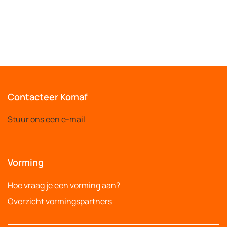
Contacteer Komaf
Stuur ons een e-mail
Vorming
Hoe vraag je een vorming aan?
Overzicht vormingspartners