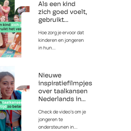
Als een kind
zich goed voelt,
gebruikt...
Hoe zorg je ervoor dat
kinderen en jongeren
in hun...
Nieuwe
inspiratiefilmpjes
over taalkansen
Nederlands in...
Check de video's om je
jongeren te
ondersteunen in...