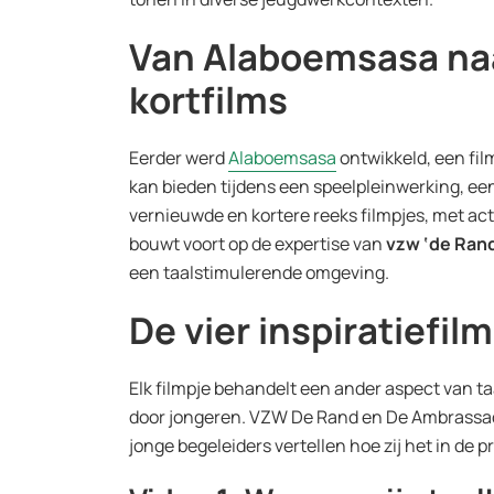
Van Alaboemsasa na
kortfilms
Eerder werd
Alaboemsasa
ontwikkeld, een fil
kan bieden tijdens een speelpleinwerking, ee
vernieuwde en kortere reeks filmpjes, met ac
bouwt voort op de expertise van
vzw ‘de Ran
een taalstimulerende omgeving.
De vier inspiratiefil
Elk filmpje behandelt een ander aspect van t
door jongeren. VZW De Rand en De Ambrassad
jonge begeleiders vertellen hoe zij het in de 