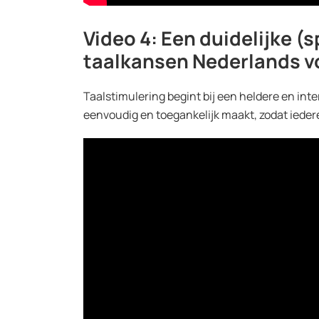
Video 4: Een duidelijke (
taalkansen Nederlands v
Taalstimulering begint bij een heldere en inter
eenvoudig en toegankelijk maakt, zodat iede