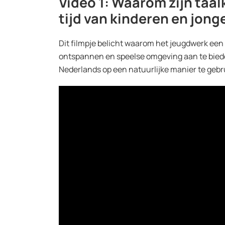
Video 1: Waarom zijn taal
tijd van kinderen en jong
Dit filmpje belicht waarom het jeugdwerk een 
ontspannen en speelse omgeving aan te biede
Nederlands op een natuurlijke manier te gebr