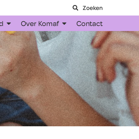
Zoeken
d
Over Komaf
Contact