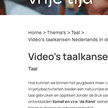
Home
Thema's
Taal
Video's taalkansen Nederlands in de 
Video's taalkansen
Taal
Hoe kunnen we binnen het jeugdwerk meer r
Vrijetijdsactiviteiten bieden een natuurlijke
taal gebruiken en oppikken zonder de druk va
ontwikkelden
Komaf en vzw ‘de Rand’
samen 
tonen in diverse jeugdwerkcontexten.