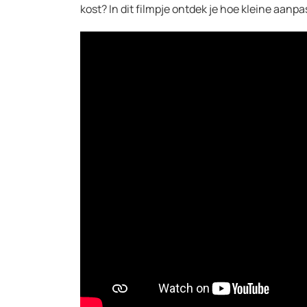
kost? In dit filmpje ontdek je hoe kleine aan