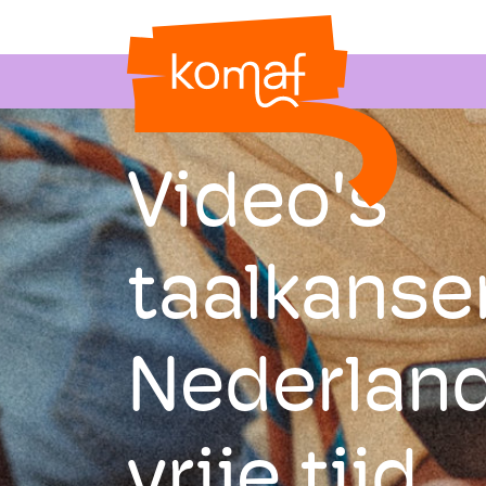
Video's
taalkanse
Nederland
vrije tijd