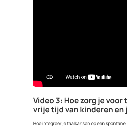
Video 3: Hoe zorg je voor
vrije tijd van kinderen e
Hoe integreer je taalkansen op een spontane m