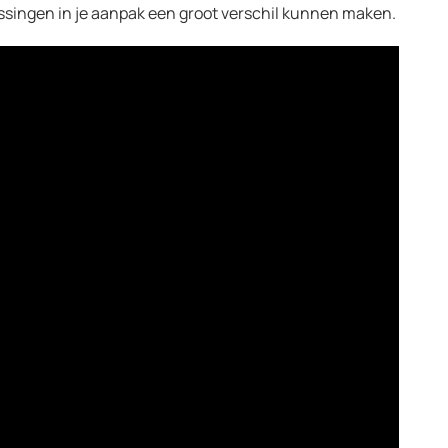
passingen in je aanpak een groot verschil kunnen maken.