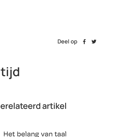
Deel op
tijd
erelateerd artikel
Het belang van taal