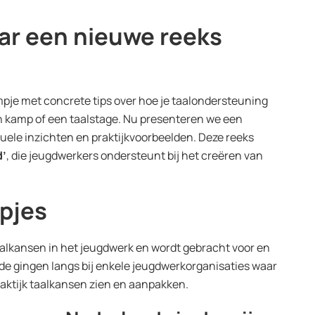
ar een nieuwe reeks
mpje met concrete tips over hoe je taalondersteuning
n kamp of een taalstage. Nu presenteren we een
tuele inzichten en praktijkvoorbeelden. Deze reeks
d’
, die jeugdwerkers ondersteunt bij het creëren van
mpjes
aalkansen in het jeugdwerk en wordt gebracht voor en
e gingen langs bij enkele jeugdwerkorganisaties waar
praktijk taalkansen zien en aanpakken.