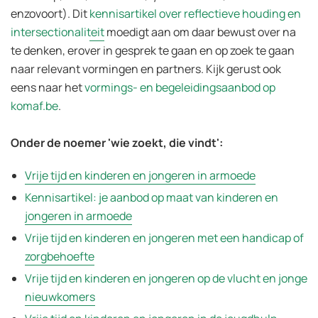
enzovoort).
Dit
kennisartikel over reflectieve houding en
intersectionaliteit
moedigt aan om daar bewust over na
te denken, erover in gesprek te gaan en op zoek te gaan
naar relevant vormingen en partners. Kijk gerust ook
eens naar het
vormings- en begeleidingsaanbod op
komaf.be
.
Onder de noemer 'wie zoekt, die vindt':
Vrije tijd en kinderen en jongeren in armoede
Kennisartikel: je aanbod op maat van kinderen en
jongeren in armoede
Vrije tijd en kinderen en jongeren met een handicap of
zorgbehoefte
Vrije tijd en kinderen en jongeren op de vlucht en jonge
nieuwkomers