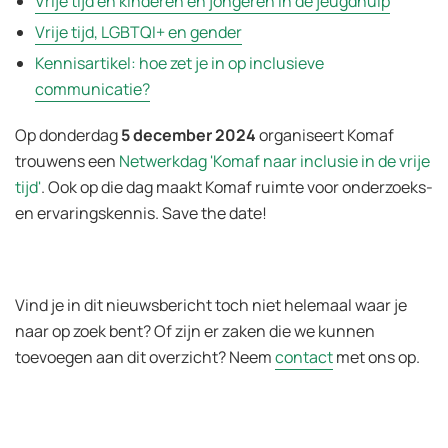
Vrije tijd en kinderen en jongeren in de jeugdhulp
Vrije tijd, LGBTQI+ en gender
Kennisartikel: hoe zet je in op inclusieve
communicatie?
Op donderdag
5 december 2024
organiseert Komaf
trouwens een
Netwerkdag 'Komaf naar inclusie in de vrije
tijd'
. Ook op die dag maakt Komaf ruimte voor onderzoeks-
en ervaringskennis. Save the date!
Vind je in dit nieuwsbericht toch niet helemaal waar je
naar op zoek bent? Of zijn er zaken die we kunnen
toevoegen aan dit overzicht? Neem
contact
met ons op.