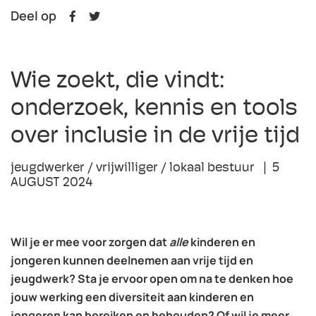
Deel op
Wie zoekt, die vindt:
onderzoek, kennis en tools
over inclusie in de vrije tijd
jeugdwerker / vrijwilliger / lokaal bestuur | 5
AUGUST 2024
Wil je er mee voor zorgen dat
alle
kinderen en
jongeren kunnen deelnemen aan vrije tijd en
jeugdwerk? Sta je ervoor open om na te denken hoe
jouw werking een diversiteit aan kinderen en
jongeren kan bereiken en behouden? Of wil je meer