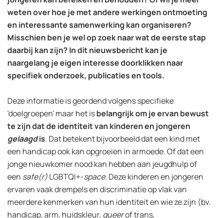
weten over hoe je met andere werkingen ontmoeting
en interessante samenwerking kan organiseren?
Misschien ben je wel op zoek naar wat de eerste stap
daarbij kan zijn?
In dit nieuwsbericht kan je
naargelang je eigen interesse doorklikken naar
specifiek onderzoek, publicaties en tools.
Deze informatie is geordend volgens specifieke
'doelgroepen' maar het is
belangrijk om je ervan bewust
te zijn dat de identiteit van kinderen en jongeren
gelaagd
is
. Dat betekent bijvoorbeeld dat een kind met
een handicap ook kan opgroeien in armoede. Of dat een
jonge nieuwkomer nood kan hebben aan jeugdhulp of
een
safe(r)
LGBTQI+-
space
. Deze kinderen en jongeren
ervaren vaak drempels en discriminatie op vlak van
meerdere kenmerken van hun identiteit en wie ze zijn (bv.
handicap, arm, huidskleur,
queer
of trans,